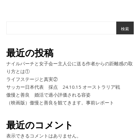
検索
最近の投稿
ナイルパーチと女子会ー主人公に送る作者からの距離感の取
り方とは①
ライフステージと真実②
サッカー日本代表 採点 24.10.15 オーストラリア戦
傲慢と善良 婚活で過小評価される容姿
（映画版）傲慢と善良を観てきます。事前レポート
最近のコメント
表示できるコメントはありません。