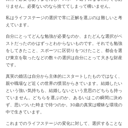
りません。必要ないのなら捨ててしまって構いません。
私はライフステージの選択で常に正解を選ぶのは難しいと考
えています。
自分にとってどんな勉強が必要なのか、またどんな選択がベ
ストだったのかはずっとわからないものです。それでも勉強
をしてきたこと、スポーツに区切りをつけたこと、都会を選
び東京を取ったなどの数々の選択は自分にとって大きな財産
です。
真実の婚活は自分から主体的にスタートしたものではなく、
親や職場など近くの世界の慣習からきています。結婚したい
という強い気持ちも、結婚しないという意思のどちらも持っ
ていません。どちらを選ぶのか、あるいはこの瞬間に決め
ず、思いついた時まで待つのか。30歳の真実は曖昧な環境の
中で生きています。
これまでのライフステージの変化に対して、選択することな