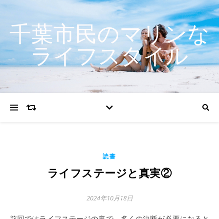
千葉市民のマリンな
ライフスタイル
読書
ライフステージと真実②
2024年10月18日
前回ではライフステージの裏で、多くの決断が必要になると