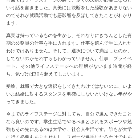
いう話を書きました。真美には決断をした経験があまりない
のでそれが就職活動でも悪影響を及ぼしてきたことがわかり
ます。
真実は持っているものを生かし、それなりにきちんとした有
期の公務員の仕事を手に入れます。仕事を選んで手に入れた
わけではありません。そして、選択について満足したのか、
してないのかそれすらもわかっていません。仕事、プライベ
ート、その他ライフステージへの理解がないまま時間が経
ち、気づけば30を超えてしまいます。
受験、就職で大きな選択をしてきたわけではないのに、いよ
いよ結婚に対するスタンスを明確にしないといけない年がや
ってきました。
今までのライフステージに対しても、自分で選んできたこと
なら良いのです。学生生活でやるべきとされるスポーツや勉
強もその先にあるのは大学や、社会人生活です。誰もが大学
に行く必要もありませんし、スポーツ選手になるわけでもあ