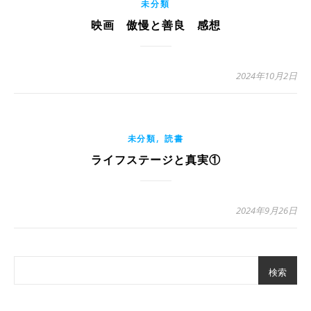
未分類
映画 傲慢と善良 感想
2024年10月2日
,
未分類
読書
ライフステージと真実①
2024年9月26日
検索