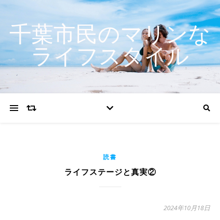
千葉市民のマリンな
ライフスタイル
読書
ライフステージと真実②
2024年10月18日